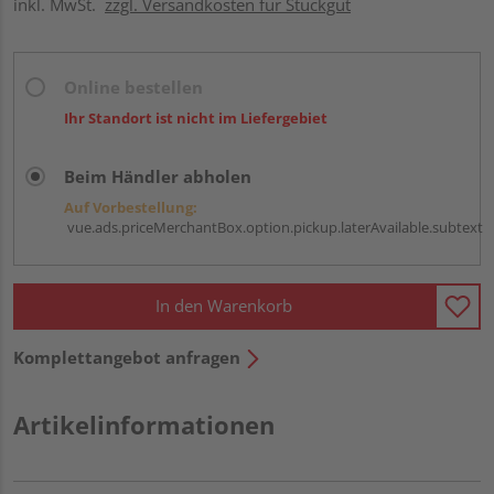
inkl. MwSt.
zzgl. Versandkosten für Stückgut
Online bestellen
Ihr Standort ist nicht im Liefergebiet
Beim Händler abholen
Auf Vorbestellung:
vue.ads.priceMerchantBox.option.pickup.laterAvailable.subtext
In den Warenkorb
Komplettangebot anfragen
Artikelinformationen