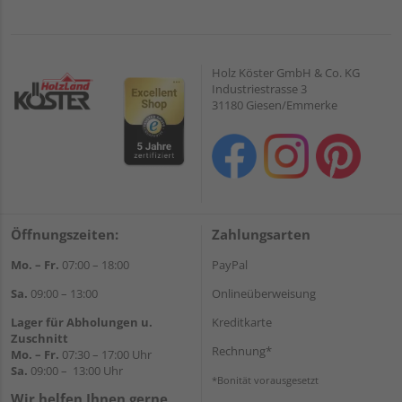
Holz Köster GmbH & Co. KG
Industriestrasse 3
31180 Giesen/Emmerke
Öffnungszeiten:
Zahlungsarten
Mo. – Fr.
07:00 – 18:00
PayPal
Sa.
09:00 – 13:00
Onlineüberweisung
Lager für Abholungen u.
Kreditkarte
Zuschnitt
Rechnung*
Mo. – Fr.
07:30 – 17:00 Uhr
Sa.
09:00 – 13:00 Uhr
*Bonität vorausgesetzt
Wir helfen Ihnen gerne