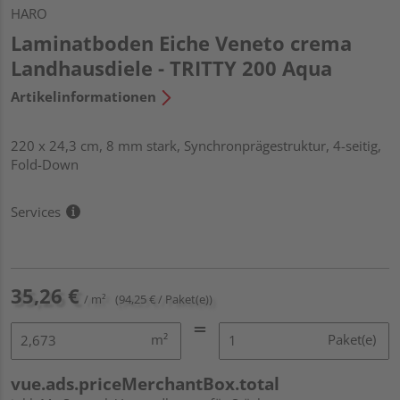
HARO
Laminatboden Eiche Veneto crema
Landhausdiele - TRITTY 200 Aqua
Artikelinformationen
220 x 24,3 cm, 8 mm stark, Synchronprägestruktur, 4-seitig,
Fold-Down
Services
35,26 €
/ m²
(94,25 € / Paket(e))
m²
Paket(e)
vue.ads.priceMerchantBox.total