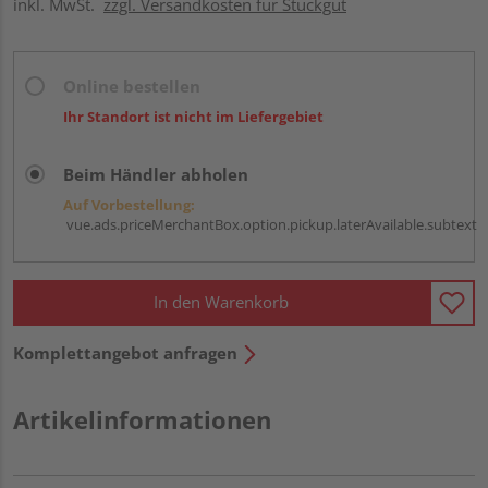
inkl. MwSt.
zzgl. Versandkosten für Stückgut
Online bestellen
Ihr Standort ist nicht im Liefergebiet
Beim Händler abholen
Auf Vorbestellung:
vue.ads.priceMerchantBox.option.pickup.laterAvailable.subtext
In den Warenkorb
Komplettangebot anfragen
Artikelinformationen