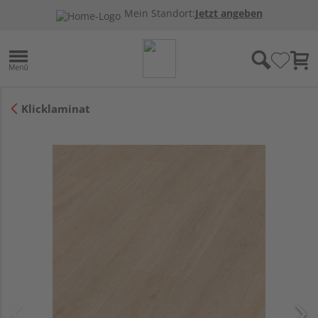
Mein Standort:
Jetzt angeben
Klicklaminat