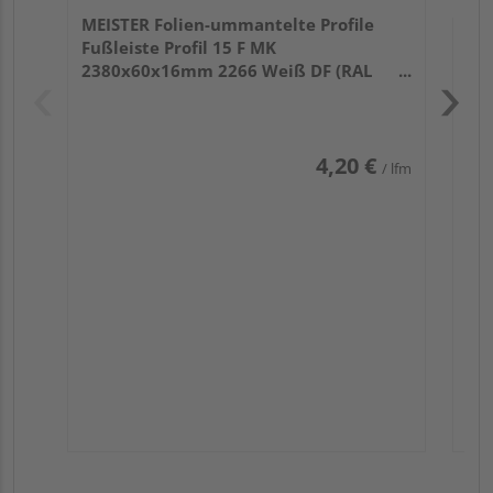
MEISTER Folien-ummantelte Profile
Fußleiste Profil 15 F MK
2380x60x16mm 2266 Weiß DF (RAL
9016)
4,20 €
/ lfm