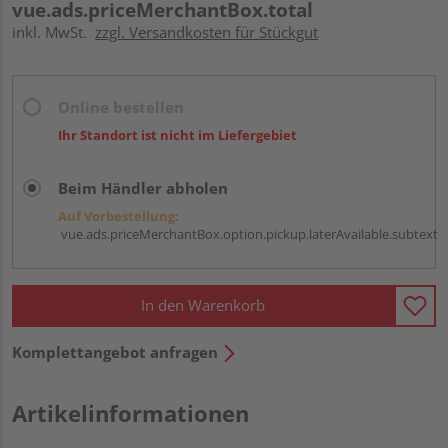
vue.ads.priceMerchantBox.total
inkl. MwSt.
zzgl. Versandkosten für Stückgut
Online bestellen
Ihr Standort ist nicht im Liefergebiet
Beim Händler abholen
Auf Vorbestellung:
vue.ads.priceMerchantBox.option.pickup.laterAvailable.subtext
In den Warenkorb
Komplettangebot anfragen
Artikelinformationen