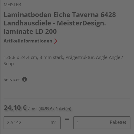
MEISTER
Laminatboden Eiche Taverna 6428
Landhausdiele - MeisterDesign.
laminate LD 200
Artikelinformationen
128,8 x 24,4 cm, 8 mm stark, Prägestruktur, Angle-Angle /
Snap
Services
24,10 €
/ m²
(60,59 € / Paket(e))
m²
Paket(e)