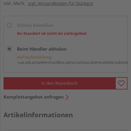
inkl. MwSt.
zzgl. Versandkosten für Stückgut
Online bestellen
Ihr Standort ist nicht im Liefergebiet
Beim Händler abholen
Auf Vorbestellung:
vue.ads.priceMerchantBox.option.pickup.laterAvailable.subtext
In den Warenkorb
Komplettangebot anfragen
Artikelinformationen