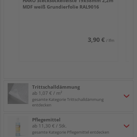
HARO Stecksockelleiste 19x58mm 2,2m
MDF weiß Grundierfolie RAL9016
3,90 €
/ lfm
Trittschalldämmung
ab 1,07 € / m²
gesamte Kategorie Trittschalldämmung
entdecken
Pflegemittel
ab 11,30 € / Stk.
gesamte Kategorie Pflegemittel entdecken