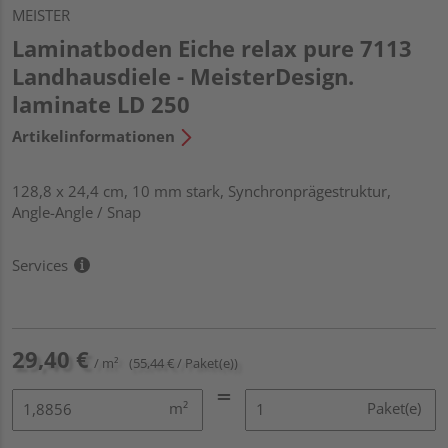
MEISTER
Laminatboden Eiche relax pure 7113
Landhausdiele - MeisterDesign.
laminate LD 250
Artikelinformationen
128,8 x 24,4 cm, 10 mm stark, Synchronprägestruktur,
Angle-Angle / Snap
Services
29,40 €
/ m²
(55,44 € / Paket(e))
m²
Paket(e)