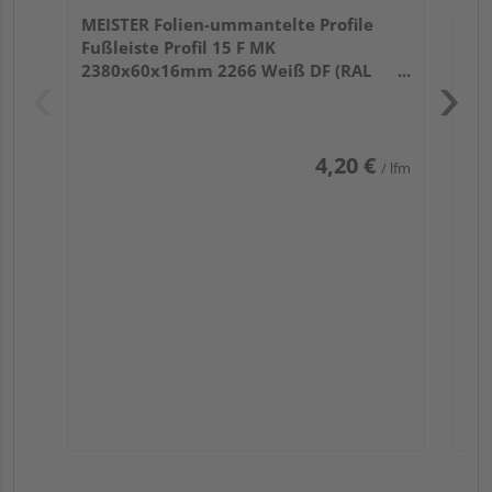
MEISTER Folien-ummantelte Profile
Fußleiste Profil 15 F MK
2380x60x16mm 2266 Weiß DF (RAL
9016)
4,20 €
/ lfm