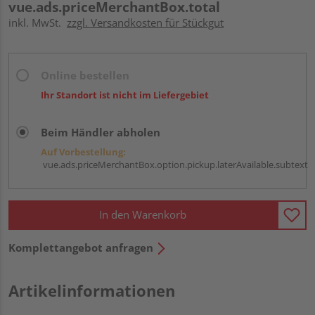
vue.ads.priceMerchantBox.total
inkl. MwSt.
zzgl. Versandkosten für Stückgut
Online bestellen
Ihr Standort ist nicht im Liefergebiet
Beim Händler abholen
Auf Vorbestellung:
vue.ads.priceMerchantBox.option.pickup.laterAvailable.subtext
In den Warenkorb
Komplettangebot anfragen
Artikelinformationen