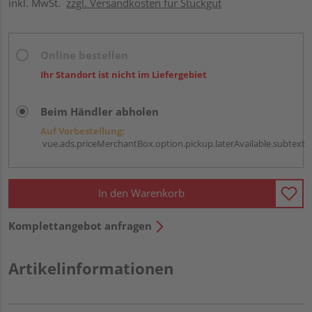
inkl. MwSt.
zzgl. Versandkosten für Stückgut
Online bestellen
Ihr Standort ist nicht im Liefergebiet
Beim Händler abholen
Auf Vorbestellung:
vue.ads.priceMerchantBox.option.pickup.laterAvailable.subtext
In den Warenkorb
Komplettangebot anfragen
Artikelinformationen