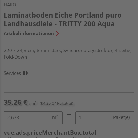
HARO
Laminatboden Eiche Portland puro
Landhausdiele - TRITTY 200 Aqua
Artikelinformationen
220 x 24,3 cm, 8 mm stark, Synchronprägestruktur, 4-seitig,
Fold-Down
Services
35,26 €
/ m²
(94,25 € / Paket(e))
m²
Paket(e)
vue.ads.priceMerchantBox.total