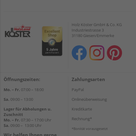
Holz Köster GmbH & Co. KG
Industriestrasse 3
31180 Giesen/Emmerke
Öffnungszeiten:
Zahlungsarten
Mo. – Fr.
07:00 – 18:00
PayPal
Sa.
09:00 – 13:00
Onlineüberweisung
Lager für Abholungen u.
Kreditkarte
Zuschnitt
Rechnung*
Mo. – Fr.
07:30 – 17:00 Uhr
Sa.
09:00 – 13:00 Uhr
*Bonität vorausgesetzt
Wir helfen Ihnen gerne