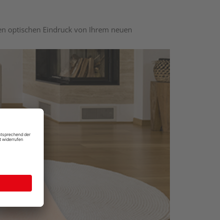
nen optischen Eindruck von Ihrem neuen