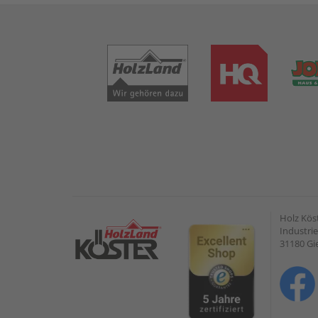
Holz Kös
Industrie
31180 G