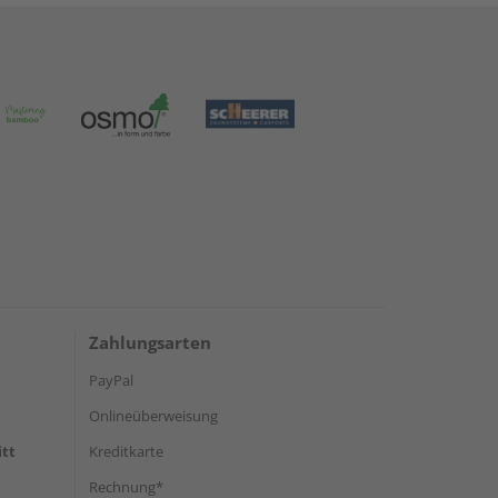
Zahlungsarten
PayPal
Onlineüberweisung
itt
Kreditkarte
Rechnung*