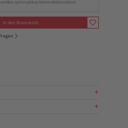
antBox.option.pickup.laterAvailable.subtext
In den Warenkorb
fragen