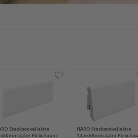
RO Stecksockelleiste
HARO Stecksockelleiste
5x50mm 2,4m PS-Schaum
13,5x58mm 2,4m PS-Scha