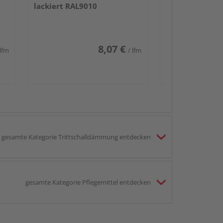
lackiert RAL9010
8,07 €
 lfm
/ lfm
gesamte Kategorie Trittschalldämmung entdecken
gesamte Kategorie Pflegemittel entdecken