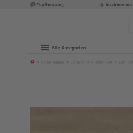
Top-Beratung
Inspirierende
Alle Kategorien
Home
Bodenbeläge
Laminat
Klicklaminat
Laminat