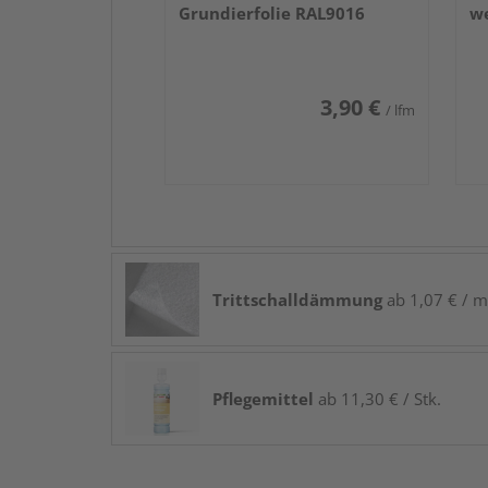
Grundierfolie RAL9016
we
3,90 €
/ lfm
Trittschalldämmung
ab 1,07 € / m
Pflegemittel
ab 11,30 € / Stk.