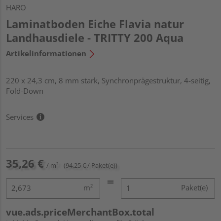
HARO
Laminatboden Eiche Flavia natur
Landhausdiele - TRITTY 200 Aqua
Artikelinformationen
220 x 24,3 cm, 8 mm stark, Synchronprägestruktur, 4-seitig,
Fold-Down
Services
35,26 €
/ m²
(94,25 € / Paket(e))
m²
Paket(e)
vue.ads.priceMerchantBox.total