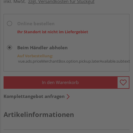
inkl. MwSt.
zzgl. Versandkosten für Stückgut
Online bestellen
Ihr Standort ist nicht im Liefergebiet
Beim Händler abholen
Auf Vorbestellung:
vue.ads.priceMerchantBox.option.pickup.laterAvailable.subtext
In den Warenkorb
Komplettangebot anfragen
Artikelinformationen