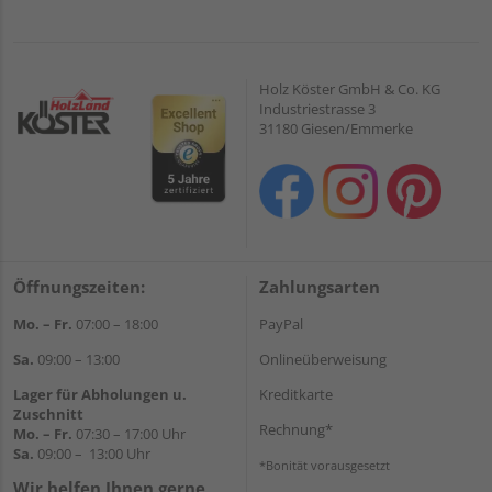
Holz Köster GmbH & Co. KG
Industriestrasse 3
31180 Giesen/Emmerke
Öffnungszeiten:
Zahlungsarten
Mo. – Fr.
07:00 – 18:00
PayPal
Sa.
09:00 – 13:00
Onlineüberweisung
Lager für Abholungen u.
Kreditkarte
Zuschnitt
Rechnung*
Mo. – Fr.
07:30 – 17:00 Uhr
Sa.
09:00 – 13:00 Uhr
*Bonität vorausgesetzt
Wir helfen Ihnen gerne