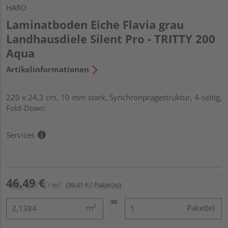
HARO
Laminatboden Eiche Flavia grau
Landhausdiele Silent Pro - TRITTY 200
Aqua
Artikelinformationen
220 x 24,3 cm, 10 mm stark, Synchronprägestruktur, 4-seitig,
Fold-Down
Services
46,49 €
/ m²
(99,41 € / Paket(e))
m²
Paket(e)