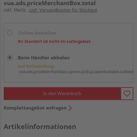
vue.ads.priceMerchantBox.total
inkl. MwSt.
zzgl. Versandkosten für Stückgut
Online bestellen
Ihr Standort ist nicht im Liefergebiet
Beim Händler abholen
Auf Vorbestellung:
vue.ads.priceMerchantBox.option.pickup.laterAvailable.subtext
In den Warenkorb
Komplettangebot anfragen
Artikelinformationen