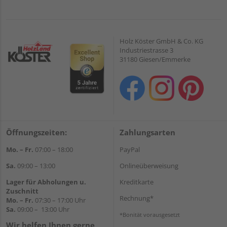
Holz Köster GmbH & Co. KG
Industriestrasse 3
31180 Giesen/Emmerke
Öffnungszeiten:
Zahlungsarten
Mo. – Fr.
07:00 – 18:00
PayPal
Sa.
09:00 – 13:00
Onlineüberweisung
Lager für Abholungen u.
Kreditkarte
Zuschnitt
Rechnung*
Mo. – Fr.
07:30 – 17:00 Uhr
Sa.
09:00 – 13:00 Uhr
*Bonität vorausgesetzt
Wir helfen Ihnen gerne