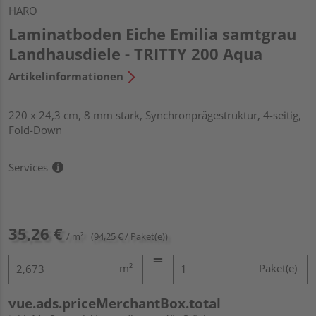
HARO
Laminatboden Eiche Emilia samtgrau
Landhausdiele - TRITTY 200 Aqua
Artikelinformationen
220 x 24,3 cm, 8 mm stark, Synchronprägestruktur, 4-seitig,
Fold-Down
Services
35,26 €
/ m²
(94,25 € / Paket(e))
m²
Paket(e)
vue.ads.priceMerchantBox.total