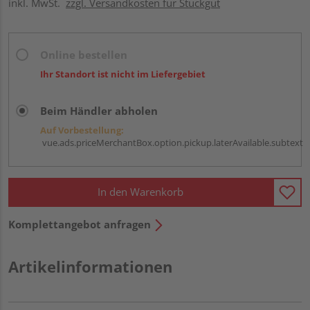
inkl. MwSt.
zzgl. Versandkosten für Stückgut
Online bestellen
Ihr Standort ist nicht im Liefergebiet
Beim Händler abholen
Auf Vorbestellung:
vue.ads.priceMerchantBox.option.pickup.laterAvailable.subtext
In den Warenkorb
Komplettangebot anfragen
Artikelinformationen