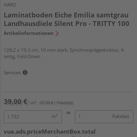
HARO
Laminatboden Eiche Emilia samtgrau
Landhausdiele Silent Pro - TRITTY 100
Artikelinformationen
128,2 x 19,3 cm, 10 mm stark, Synchronprägestruktur, 4-
seitig, Fold-Down
Services
39,00 €
/ m²
(67,55 € / Paket(e))
m²
Paket(e)
vue.ads.priceMerchantBox.total