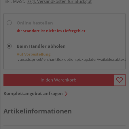
inkl. MwSt.
zzgl. Versandkosten für Stückgut
Online bestellen
Ihr Standort ist nicht im Liefergebiet
Beim Händler abholen
Auf Vorbestellung:
vue.ads.priceMerchantBox.option.pickup.laterAvailable.subtext
In den Warenkorb
Komplettangebot anfragen
Artikelinformationen