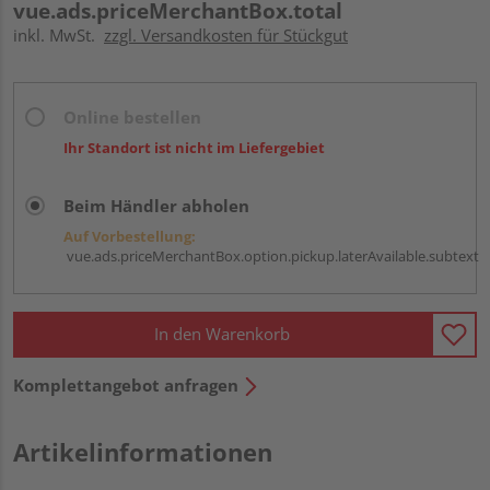
vue.ads.priceMerchantBox.total
inkl. MwSt.
zzgl. Versandkosten für Stückgut
Online bestellen
Ihr Standort ist nicht im Liefergebiet
Beim Händler abholen
Auf Vorbestellung:
vue.ads.priceMerchantBox.option.pickup.laterAvailable.subtext
In den Warenkorb
Komplettangebot anfragen
Artikelinformationen