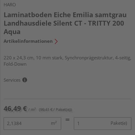
HARO
Laminatboden Eiche Emilia samtgrau
Landhausdiele Silent CT - TRITTY 200
Aqua
Artikelinformationen
220 x 24,3 cm, 10 mm stark, Synchronprägestruktur, 4-seitig,
Fold-Down
Services
46,49 €
/ m²
(99,41 € / Paket(e))
m²
Paket(e)