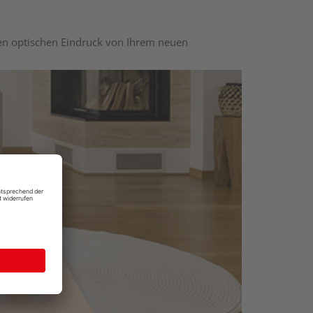
nen optischen Eindruck von Ihrem neuen