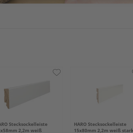
RO Stecksockelleiste
HARO Stecksockelleiste
6x58mm 2,2m weiß
15x80mm 2,2m weiß star