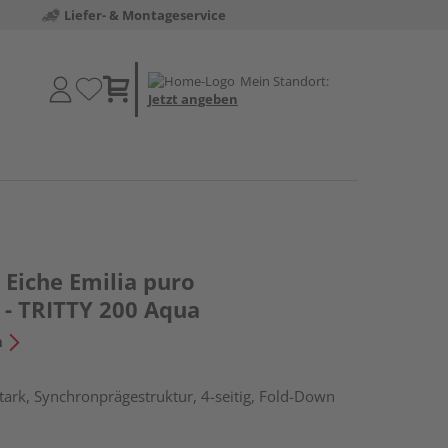
Liefer- & Montageservice
Mein Standort:
Jetzt angeben
Eiche Emilia puro
 - TRITTY 200 Aqua
n
ark, Synchronprägestruktur, 4-seitig, Fold-Down