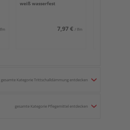
weiß wasserfest
7,97 €
 lfm
/ lfm
gesamte Kategorie Trittschalldämmung entdecken
gesamte Kategorie Pflegemittel entdecken