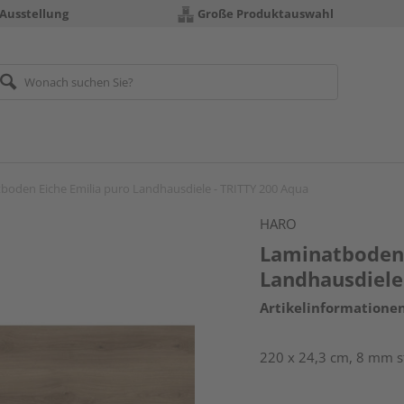
 Ausstellung
Große Produktauswahl
boden Eiche Emilia puro Landhausdiele - TRITTY 200 Aqua
HARO
Laminatboden 
Landhausdiele
Artikelinformatione
220 x 24,3 cm, 8 mm st