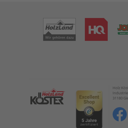
Holz Kös
Industrie
31180 G