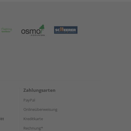
Zahlungsarten
PayPal
Onlineüberweisung
itt
Kreditkarte
Rechnung*