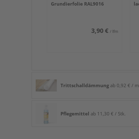
Grundierfolie RAL9016
la
3,90 €
/ lfm
Trittschalldämmung
ab 0,92 € / m
Pflegemittel
ab 11,30 € / Stk.