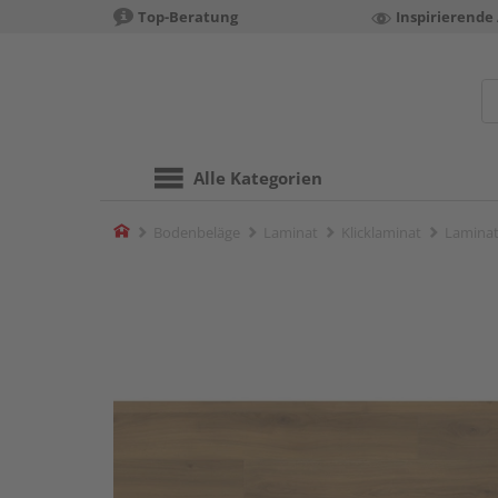
Top-Beratung
Inspirierende
Alle Kategorien
Home
Bodenbeläge
Laminat
Klicklaminat
Laminat