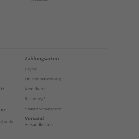
Zahlungsarten
PayPal
Onlineüberweisung
itt
Kreditkarte
Rechnung*
ter
*Bonität vorausgesetzt
Versand
ster.de
Versandkosten