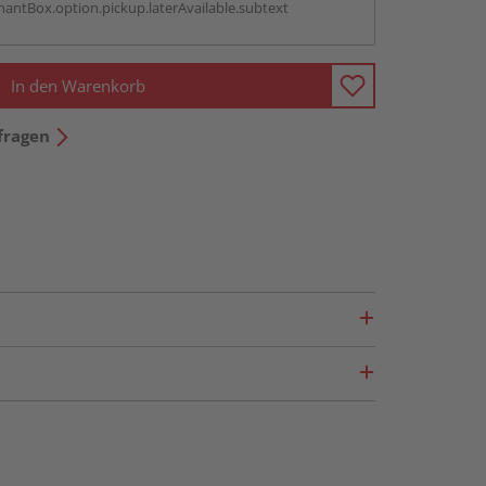
antBox.option.pickup.laterAvailable.subtext
In den Warenkorb
fragen