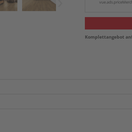
vue.ads.priceMerch
Komplettangebot an