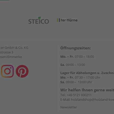
ter GmbH & Co. KG
Öffnungszeiten:
strasse 3
Mo. – Fr.
07:00 – 18:00
iesen/Emmerke
Sa.
09:00 – 13:00
Lager für Abholungen u. Zuschn
Mo. – Fr.
07:30 – 17:00 Uhr
Sa.
09:00 – 13:00 Uhr
Wir helfen Ihnen gerne wei
Tel.:
+49 5121 930211
E-Mail:
holzlandshop@holzland-koe
Newsletter