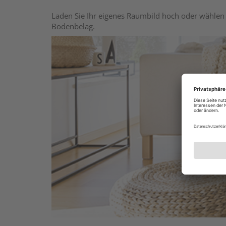
Laden Sie Ihr eigenes Raumbild hoch oder wählen 
Bodenbelag.