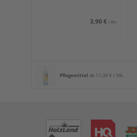
3,90 €
/ lfm
Pflegemittel
ab 11,30 € / Stk.