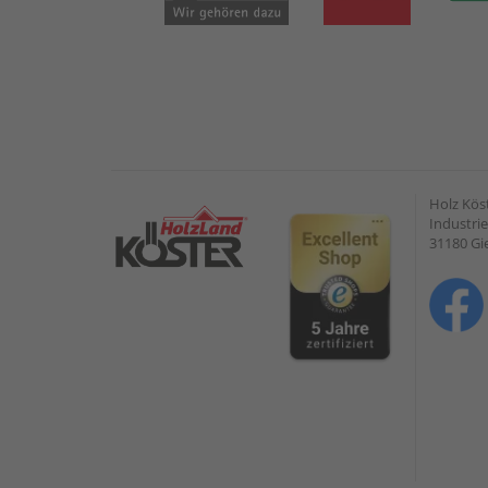
Holz Kös
Industrie
31180 G