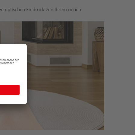
nen optischen Eindruck von Ihrem neuen