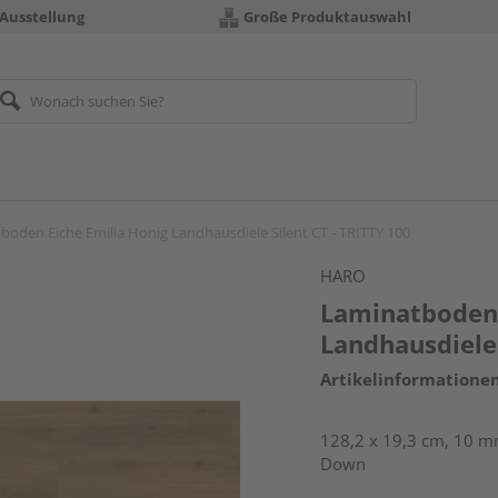
 Ausstellung
Große Produktauswahl
boden Eiche Emilia Honig Landhausdiele Silent CT - TRITTY 100
HARO
Laminatboden 
Landhausdiele 
Artikelinformatione
128,2 x 19,3 cm, 10 mm
Down