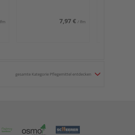
7,97 €
 lfm
/ lfm
gesamte Kategorie Pflegemittel entdecken