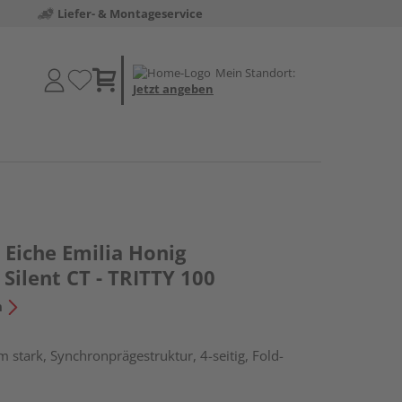
Liefer- & Montageservice
Mein Standort:
Jetzt angeben
Eiche Emilia Honig
Silent CT - TRITTY 100
n
 stark, Synchronprägestruktur, 4-seitig, Fold-