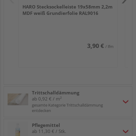
HARO Stecksockelleiste 19x58mm 2,2m
MDF weiß Grundierfolie RAL9016
3,90 €
/ lfm
Trittschalldämmung
ab 0,92 € / m²
gesamte Kategorie Trittschalldämmung
entdecken
Pflegemittel
ab 11,30 € / Stk.