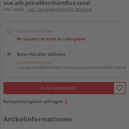
vue.ads.priceMerchantBox.total
inkl. MwSt.
zzgl. Versandkosten für Stückgut
Online bestellen
Ihr Standort ist nicht im Liefergebiet
Beim Händler abholen
Auf Vorbestellung:
vue.ads.priceMerchantBox.option.pickup.laterAvailable.subtext
In den Warenkorb
Komplettangebot anfragen
Artikelinformationen