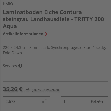
HARO
Laminatboden Eiche Contura
steingrau Landhausdiele - TRITTY 200
Aqua
Artikelinformationen
220 x 24,3 cm, 8 mm stark, Synchronprägestruktur, 4-seitig,
Fold-Down
Services
35,26 €
/ m²
(94,25 € / Paket(e))
m²
Paket(e)