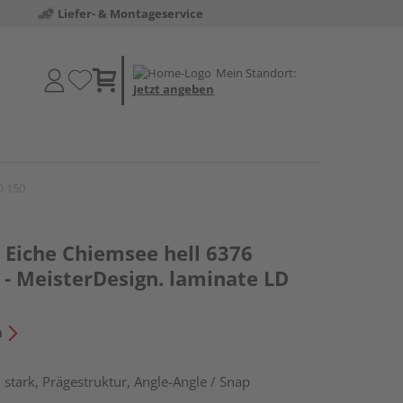
Liefer- & Montageservice
Mein Standort:
Jetzt angeben
D 150
Eiche Chiemsee hell 6376
 - MeisterDesign. laminate LD
n
stark, Prägestruktur, Angle-Angle / Snap