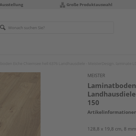
 Ausstellung
Große Produktauswahl
boden Eiche Chiemsee hell 6376 Landhausdiele - MeisterDesign. laminate L
MEISTER
Laminatboden 
Landhausdiele
150
Artikelinformatione
128,8 x 19,8 cm, 8 mm 