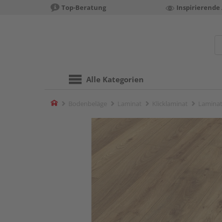
Top-Beratung
Inspirierende
Alle Kategorien
Home
Bodenbeläge
Laminat
Klicklaminat
Laminat