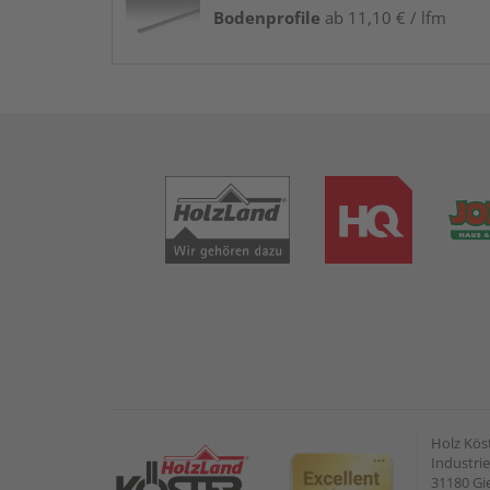
Bodenprofile
ab 11,10 € / lfm
Holz Kös
Industrie
31180 G