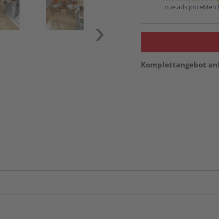
vue.ads.priceMerch
Komplettangebot an