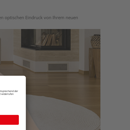
nen optischen Eindruck von Ihrem neuen