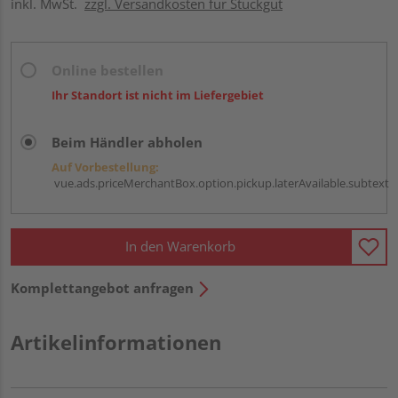
inkl. MwSt.
zzgl. Versandkosten für Stückgut
Online bestellen
Ihr Standort ist nicht im Liefergebiet
Beim Händler abholen
Auf Vorbestellung:
vue.ads.priceMerchantBox.option.pickup.laterAvailable.subtext
In den Warenkorb
Komplettangebot anfragen
Artikelinformationen