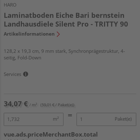
HARO
Laminatboden Eiche Bari bernstein
Landhausdiele Silent Pro - TRITTY 90
Artikelinformationen
128,2 x 19,3 cm, 9 mm stark, Synchronprägestruktur, 4-
seitig, Fold-Down
Services
34,07 €
/ m²
(59,01 € / Paket(e))
m²
Paket(e)
vue.ads.priceMerchantBox.total