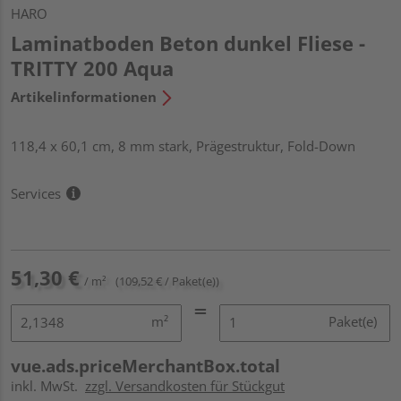
HARO
Laminatboden Beton dunkel Fliese -
TRITTY 200 Aqua
Artikelinformationen
118,4 x 60,1 cm, 8 mm stark, Prägestruktur, Fold-Down
Services
51,30 €
/ m²
(109,52 € / Paket(e))
m²
Paket(e)
vue.ads.priceMerchantBox.total
inkl. MwSt.
zzgl. Versandkosten für Stückgut