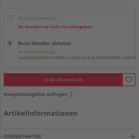
Online bestellen
Ihr Standort ist nicht im Liefergebiet
Beim Händler abholen
Auf Vorbestellung:
vue.ads.priceMerchantBox.option.pickup.laterAvailable.subtext
In den Warenkorb
Komplettangebot anfragen
Artikelinformationen
EIGENSCHAFTEN