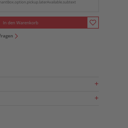
antBox.option.pickup.laterAvailable.subtext
In den Warenkorb
fragen