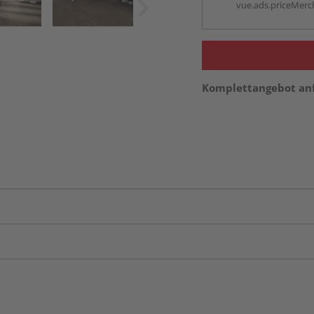
vue.ads.priceMerch
Komplettangebot an