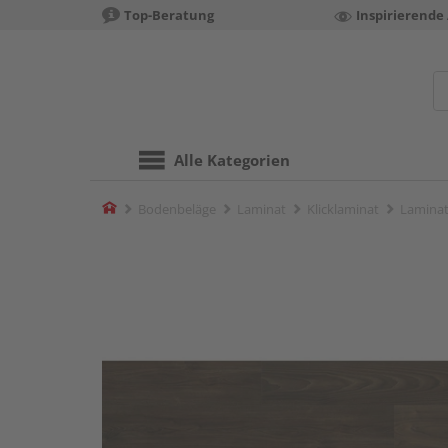
Top-Beratung
Inspirierende
Alle Kategorien
Home
Bodenbeläge
Laminat
Klicklaminat
Laminat