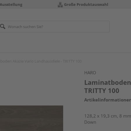
 Ausstellung
Große Produktauswahl
boden Akazie Vario Landhausdiele - TRITTY 100
HARO
Laminatboden 
TRITTY 100
Artikelinformatione
128,2 x 19,3 cm, 8 mm 
Down