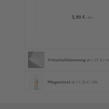
3,90 €
/ lfm
Trittschalldämmung
ab 1,07 € / m
Pflegemittel
ab 11,30 € / Stk.