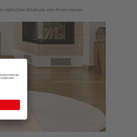
nen optischen Eindruck von Ihrem neuen