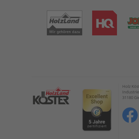
Holz Kös
Industrie
31180 G