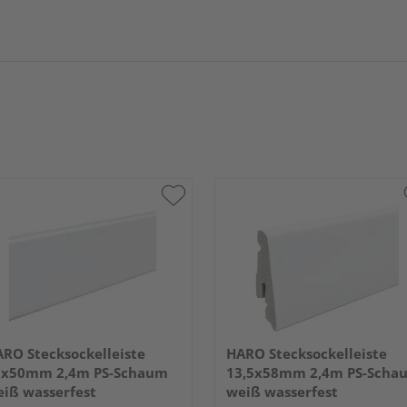
RO Stecksockelleiste
HARO Stecksockelleiste
5x50mm 2,4m PS-Schaum
13,5x58mm 2,4m PS-Scha
iß wasserfest
weiß wasserfest