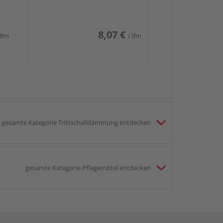
8,07 €
 lfm
/ lfm
gesamte Kategorie Trittschalldämmung entdecken
gesamte Kategorie Pflegemittel entdecken