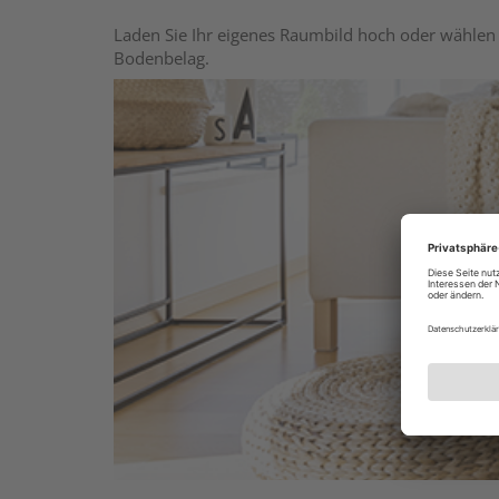
Laden Sie Ihr eigenes Raumbild hoch oder wählen 
Bodenbelag.