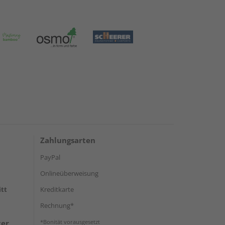
Zahlungsarten
PayPal
Onlineüberweisung
itt
Kreditkarte
Rechnung*
ter
*Bonität vorausgesetzt