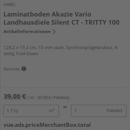
HARO
Laminatboden Akazie Vario
Landhausdiele Silent CT - TRITTY 100
Artikelinformationen
128,2 x 19,3 cm, 10 mm stark, Synchronprägestruktur, 4-
seitig, Fold-Down
Services
39,00 €
/ m²
(67,55 € / Paket(e))
m²
Paket(e)
vue.ads.priceMerchantBox.total