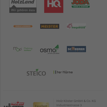
Holz Köster GmbH & Co. KG
Industriestrasse 3