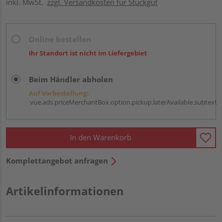
inkl. MwSt.
zzgl. Versandkosten für Stückgut
Online bestellen
Ihr Standort ist nicht im Liefergebiet
Beim Händler abholen
Auf Vorbestellung:
vue.ads.priceMerchantBox.option.pickup.laterAvailable.subtext
In den Warenkorb
Komplettangebot anfragen
Artikelinformationen