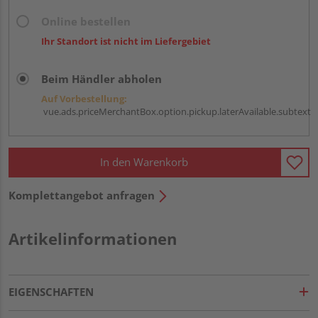
Online bestellen
Ihr Standort ist nicht im Liefergebiet
Beim Händler abholen
Auf Vorbestellung:
vue.ads.priceMerchantBox.option.pickup.laterAvailable.subtext
In den Warenkorb
Komplettangebot anfragen
Artikelinformationen
EIGENSCHAFTEN