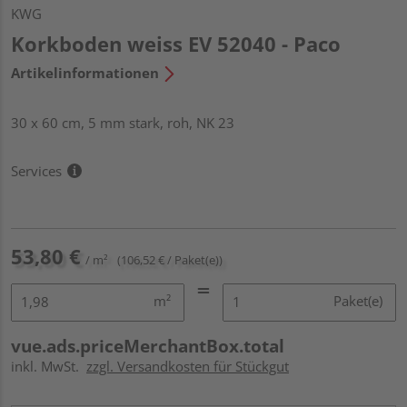
KWG
Korkboden weiss EV 52040 - Paco
Artikelinformationen
30 x 60 cm, 5 mm stark, roh, NK 23
Services
53,80 €
/ m²
(106,52 € / Paket(e))
m²
Paket(e)
vue.ads.priceMerchantBox.total
inkl. MwSt.
zzgl. Versandkosten für Stückgut