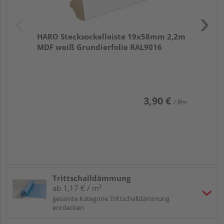
HARO Stecksockelleiste 19x58mm 2,2m
MDF weiß Grundierfolie RAL9016
3,90 €
/ lfm
Trittschalldämmung
ab 1,17 € / m²
gesamte Kategorie Trittschalldämmung
entdecken