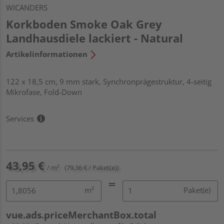
WICANDERS
Korkboden Smoke Oak Grey
Landhausdiele lackiert - Natural
Artikelinformationen
122 x 18,5 cm, 9 mm stark, Synchronprägestruktur, 4-seitig
Mikrofase, Fold-Down
Services
43,95 €
/ m²
(79,36 € / Paket(e))
m²
Paket(e)
vue.ads.priceMerchantBox.total