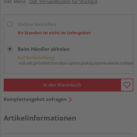
inkl. MwSt.
zzgl. Versandkosten für Stückgut
Online bestellen
Ihr Standort ist nicht im Liefergebiet
Beim Händler abholen
Auf Vorbestellung:
vue.ads.priceMerchantBox.option.pickup.laterAvailable.subtext
In den Warenkorb
Komplettangebot anfragen
Artikelinformationen