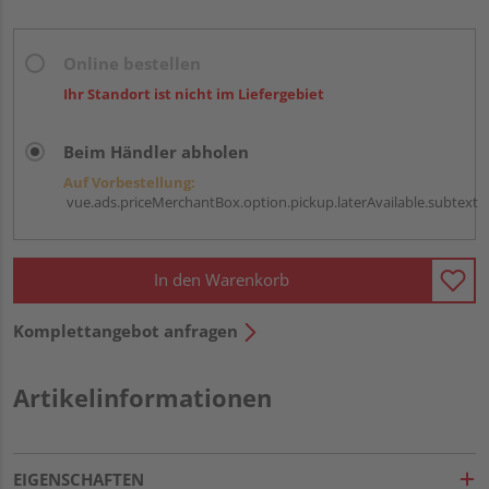
Online bestellen
Ihr Standort ist nicht im Liefergebiet
Beim Händler abholen
Auf Vorbestellung:
vue.ads.priceMerchantBox.option.pickup.laterAvailable.subtext
In den Warenkorb
Komplettangebot anfragen
Artikelinformationen
EIGENSCHAFTEN