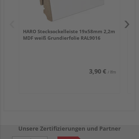
HARO Stecksockelleiste 19x58mm 2,2m
MDF weiß Grundierfolie RAL9016
3,90 €
/ lfm
Unsere Zertifizierungen und Partner