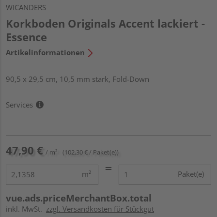
WICANDERS
Korkboden Originals Accent lackiert -
Essence
Artikelinformationen
90,5 x 29,5 cm, 10,5 mm stark, Fold-Down
Services
47,90 €
/ m²
(102,30 € / Paket(e))
m²
Paket(e)
vue.ads.priceMerchantBox.total
inkl. MwSt.
zzgl. Versandkosten für Stückgut