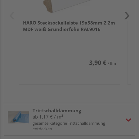
HARO Stecksockelleiste 19x58mm 2,2m
MDF weiß Grundierfolie RAL9016
3,90 €
/ lfm
Trittschalldämmung
ab 1,17 € / m²
gesamte Kategorie Trittschalldämmung
entdecken