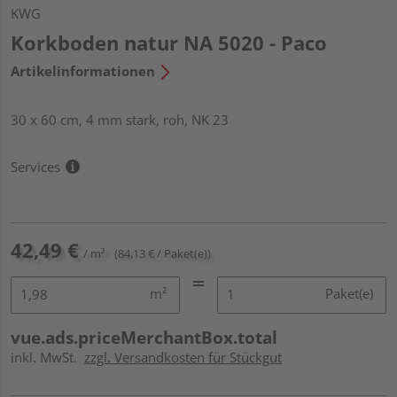
KWG
Korkboden natur NA 5020 - Paco
Artikelinformationen
30 x 60 cm, 4 mm stark, roh, NK 23
Services
42,49 €
/ m²
(84,13 € / Paket(e))
m²
Paket(e)
vue.ads.priceMerchantBox.total
inkl. MwSt.
zzgl. Versandkosten für Stückgut