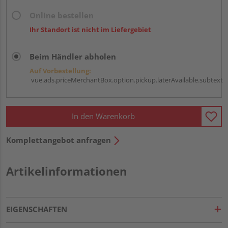
Online bestellen
Ihr Standort ist nicht im Liefergebiet
Beim Händler abholen
Auf Vorbestellung:
vue.ads.priceMerchantBox.option.pickup.laterAvailable.subtext
In den Warenkorb
Komplettangebot anfragen
Artikelinformationen
EIGENSCHAFTEN