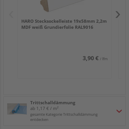
HARO Stecksockelleiste 19x58mm 2,2m
MDF weiß Grundierfolie RAL9016
3,90 €
/ lfm
Trittschalldämmung
ab 1,17 € / m²
gesamte Kategorie Trittschalldämmung
entdecken