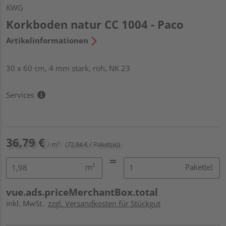
KWG
Korkboden natur CC 1004 - Paco
Artikelinformationen
30 x 60 cm, 4 mm stark, roh, NK 23
Services
36,79 €
/ m²
(72,84 € / Paket(e))
m²
Paket(e)
vue.ads.priceMerchantBox.total
inkl. MwSt.
zzgl. Versandkosten für Stückgut