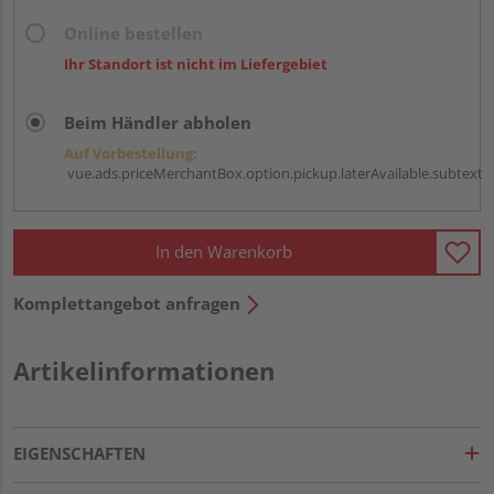
Online bestellen
Ihr Standort ist nicht im Liefergebiet
Beim Händler abholen
Auf Vorbestellung:
vue.ads.priceMerchantBox.option.pickup.laterAvailable.subtext
In den Warenkorb
Komplettangebot anfragen
Artikelinformationen
EIGENSCHAFTEN