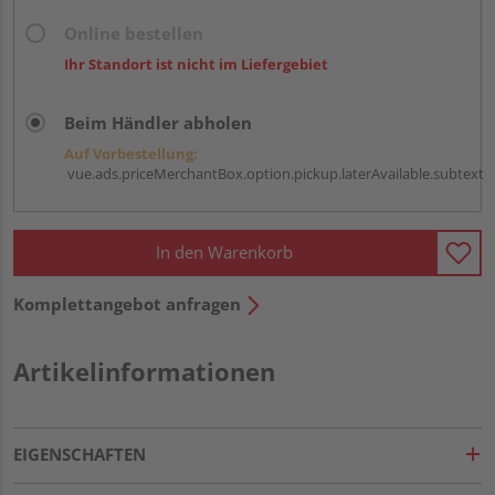
Online bestellen
Ihr Standort ist nicht im Liefergebiet
Beim Händler abholen
Auf Vorbestellung:
vue.ads.priceMerchantBox.option.pickup.laterAvailable.subtext
In den Warenkorb
Komplettangebot anfragen
Artikelinformationen
EIGENSCHAFTEN