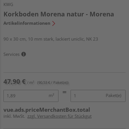
KWG
Korkboden Morena natur - Morena
Artikelinformationen
90 x 30 cm, 10 mm stark, lackiert uniclic, NK 23
Services
47,90 €
/ m²
(90,53 € / Paket(e))
m²
Paket(e)
vue.ads.priceMerchantBox.total
inkl. MwSt.
zzgl. Versandkosten für Stückgut