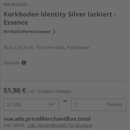
WICANDERS
Korkboden Identity Silver lackiert -
Essence
Artikelinformationen
90,5 x 29,5 cm, 10,5 mm stark, Fold-Down
Services
51,90 €
/ m²
(110,85 € / Paket(e))
m²
Paket(e)
vue.ads.priceMerchantBox.total
inkl. MwSt.
zzgl. Versandkosten für Stückgut