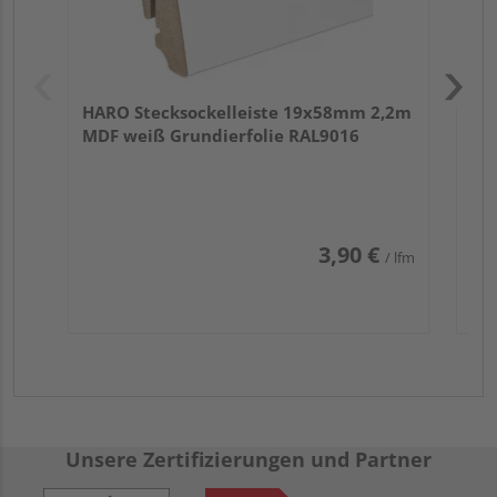
HARO Stecksockelleiste 19x58mm 2,2m
MDF weiß Grundierfolie RAL9016
3,90 €
/ lfm
Unsere Zertifizierungen und Partner