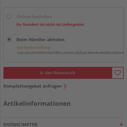
Online bestellen
Ihr Standort ist nicht im Liefergebiet
Beim Händler abholen
Auf Vorbestellung:
vue.ads.priceMerchantBox.option.pickup.laterAvailable.subtext
In den Warenkorb
Komplettangebot anfragen
Artikelinformationen
EIGENSCHAFTEN