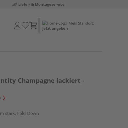
Liefer- & Montageservice
Mein Standort:
Jetzt angeben
ntity Champagne lackiert -
n
mm stark, Fold-Down