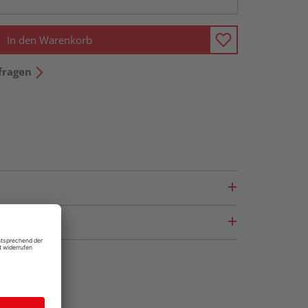
In den Warenkorb
fragen