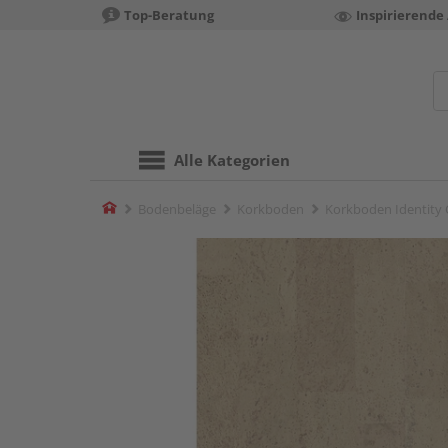
Top-Beratung
Inspirierende
Alle Kategorien
Home
Bodenbeläge
Korkboden
Korkboden Identity 