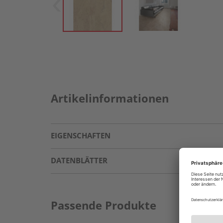
Artikelinformationen
EIGENSCHAFTEN
DATENBLÄTTER
Passende Produkte