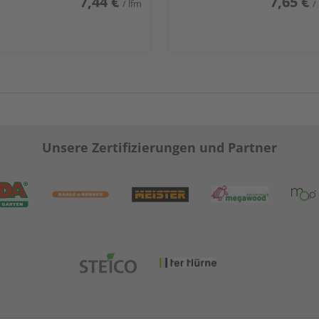
7,44 €
7,65 €
/ lfm
/
Unsere Zertifizierungen und Partner