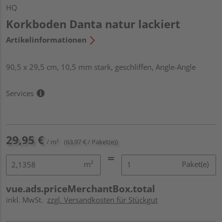
HQ
Korkboden Danta natur lackiert
Artikelinformationen
90,5 x 29,5 cm, 10,5 mm stark, geschliffen, Angle-Angle
Services
29,95 €
/ m²
(63,97 € / Paket(e))
m²
Paket(e)
vue.ads.priceMerchantBox.total
inkl. MwSt.
zzgl. Versandkosten für Stückgut