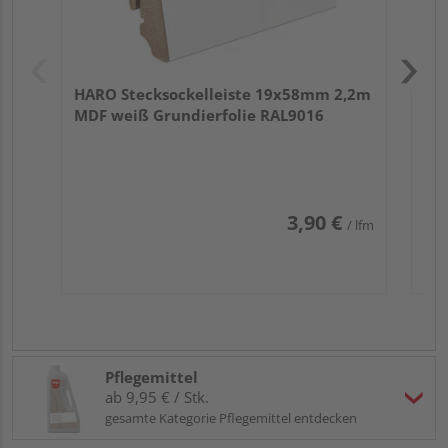
HARO Stecksockelleiste 19x58mm 2,2m
MDF weiß Grundierfolie RAL9016
3,90 €
/ lfm
Pflegemittel
ab 9,95 € / Stk.
gesamte Kategorie Pflegemittel entdecken