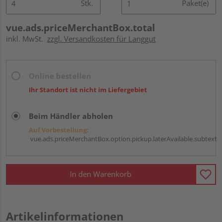
Stk.
Paket(e)
vue.ads.priceMerchantBox.total
inkl. MwSt.
zzgl. Versandkosten für Langgut
Online bestellen
Ihr Standort ist nicht im Liefergebiet
Beim Händler abholen
Auf Vorbestellung:
vue.ads.priceMerchantBox.option.pickup.laterAvailable.subtext
In den Warenkorb
Artikelinformationen