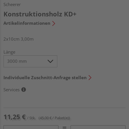
Scheerer
Konstruktionsholz KD+
Artikelinformationen
2x10cm 3,00m
Länge
Individuelle Zuschnitt-Anfrage stellen
Services
11,25 €
/ Stk.
(45,00 € / Paket(e))