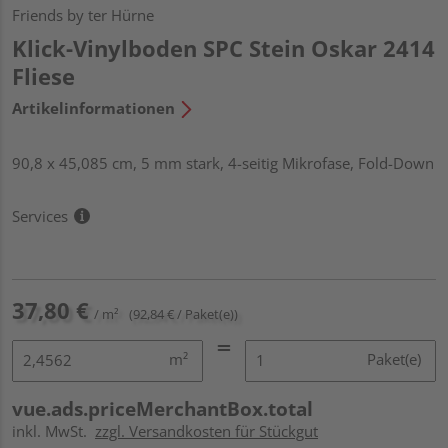
Friends by ter Hürne
Klick-Vinylboden SPC Stein Oskar 2414
Fliese
Artikelinformationen
90,8 x 45,085 cm, 5 mm stark, 4-seitig Mikrofase, Fold-Down
Services
37,80 €
/ m²
(92,84 € / Paket(e))
m²
Paket(e)
vue.ads.priceMerchantBox.total
inkl. MwSt.
zzgl. Versandkosten für Stückgut