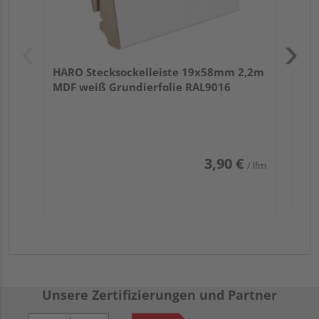
HARO Stecksockelleiste 19x58mm 2,2m
MDF weiß Grundierfolie RAL9016
3,90 €
/ lfm
Unsere Zertifizierungen und Partner