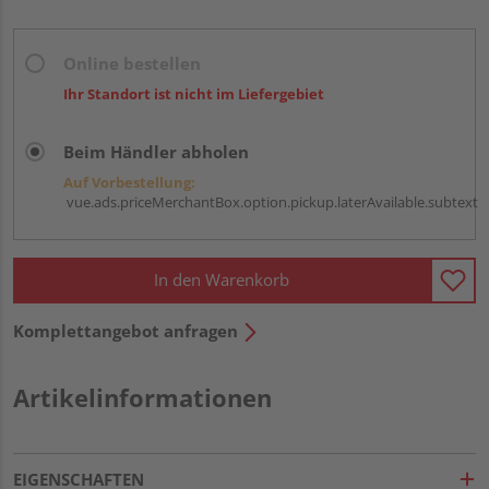
Online bestellen
Ihr Standort ist nicht im Liefergebiet
Beim Händler abholen
Auf Vorbestellung:
vue.ads.priceMerchantBox.option.pickup.laterAvailable.subtext
In den Warenkorb
Komplettangebot anfragen
Artikelinformationen
EIGENSCHAFTEN