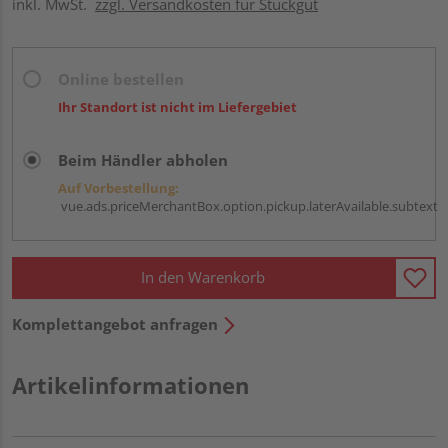
inkl. MwSt.
zzgl. Versandkosten für Stückgut
Online bestellen
Ihr Standort ist nicht im Liefergebiet
Beim Händler abholen
Auf Vorbestellung:
vue.ads.priceMerchantBox.option.pickup.laterAvailable.subtext
In den Warenkorb
Komplettangebot anfragen
Artikelinformationen