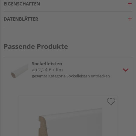
EIGENSCHAFTEN
DATENBLÄTTER
Passende Produkte
Sockelleisten
ab 2,24 € / lfm
gesamte Kategorie Sockelleisten entdecken
HA
wei