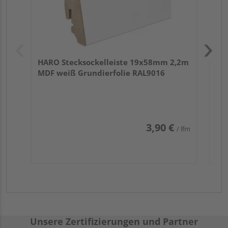
HARO Stecksockelleiste 19x58mm 2,2m
MDF weiß Grundierfolie RAL9016
3,90 €
/ lfm
Unsere Zertifizierungen und Partner