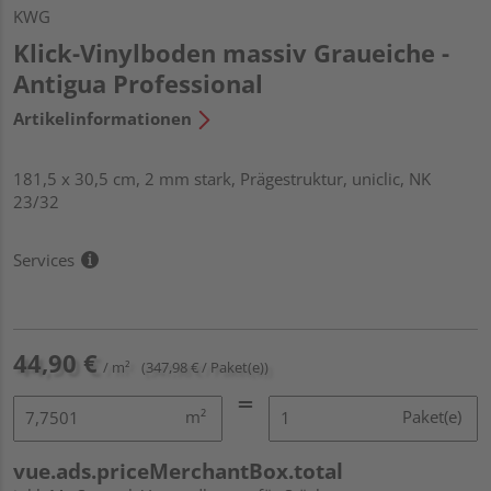
KWG
Klick-Vinylboden massiv Graueiche -
Antigua Professional
Artikelinformationen
181,5 x 30,5 cm, 2 mm stark, Prägestruktur, uniclic, NK
23/32
Services
44,90 €
/ m²
(347,98 € / Paket(e))
m²
Paket(e)
vue.ads.priceMerchantBox.total