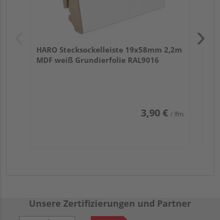
HARO Stecksockelleiste 19x58mm 2,2m
MDF weiß Grundierfolie RAL9016
3,90 €
/ lfm
Unsere Zertifizierungen und Partner