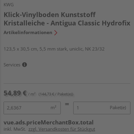
KWG
Klick-Vinylboden Kunststoff
Kristalleiche - Antigua Classic Hydrofix
Artikelinformationen
123,5 x 30,5 cm, 5,5 mm stark, uniclic, NK 23/32
Services
54,89 €
/ m²
(144,73 € / Paket(e))
m²
Paket(e)
vue.ads.priceMerchantBox.total
inkl. MwSt.
zzgl. Versandkosten für Stückgut