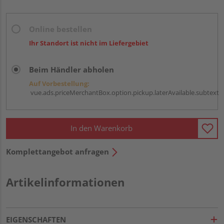
Online bestellen
Ihr Standort ist nicht im Liefergebiet
Beim Händler abholen
Auf Vorbestellung:
vue.ads.priceMerchantBox.option.pickup.laterAvailable.subtext
In den Warenkorb
Komplettangebot anfragen
Artikelinformationen
EIGENSCHAFTEN