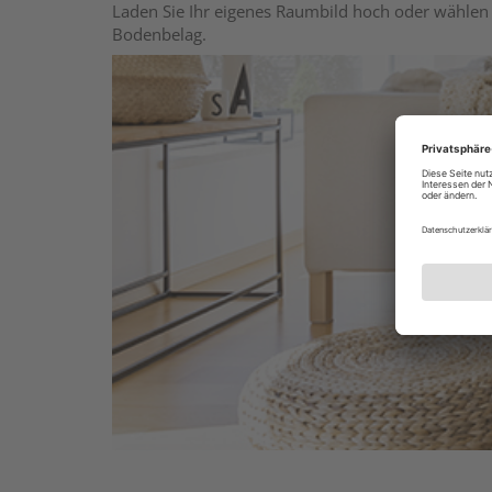
Laden Sie Ihr eigenes Raumbild hoch oder wählen 
Bodenbelag.