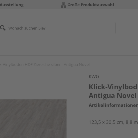
 Ausstellung
Große Produktauswahl
ck-Vinylboden HDF Ziereiche silber - Antigua Novel
KWG
Klick-Vinylbod
Antigua Novel
Artikelinformatione
123,5 x 30,5 cm, 8,8 m