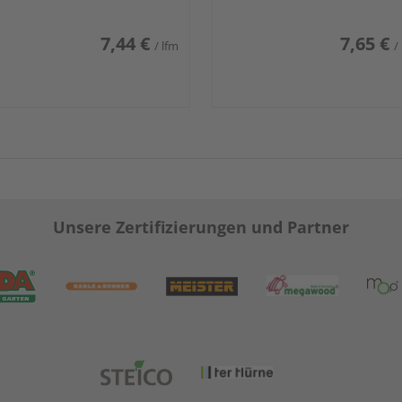
7,44 €
7,65 €
/ lfm
/
Unsere Zertifizierungen und Partner