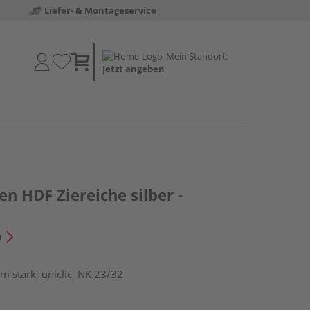
Liefer- & Montageservice
Mein Standort:
Jetzt angeben
en HDF Ziereiche silber -
n
m stark, uniclic, NK 23/32