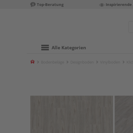
Top-Beratung
Inspirierende
Alle Kategorien
Home
Bodenbeläge
Designboden
Vinylboden
Kli