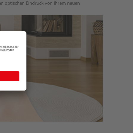
nen optischen Eindruck von Ihrem neuen