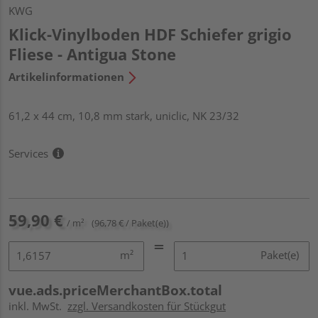
KWG
Klick-Vinylboden HDF Schiefer grigio
Fliese - Antigua Stone
Artikelinformationen
61,2 x 44 cm, 10,8 mm stark, uniclic, NK 23/32
Services
59,90 €
/ m²
(96,78 € / Paket(e))
m²
Paket(e)
vue.ads.priceMerchantBox.total
inkl. MwSt.
zzgl. Versandkosten für Stückgut