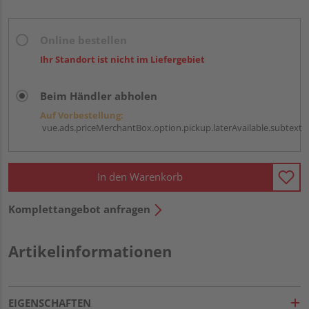
Online bestellen
Ihr Standort ist nicht im Liefergebiet
Beim Händler abholen
Auf Vorbestellung:
vue.ads.priceMerchantBox.option.pickup.laterAvailable.subtext
In den Warenkorb
Komplettangebot anfragen
Artikelinformationen
EIGENSCHAFTEN