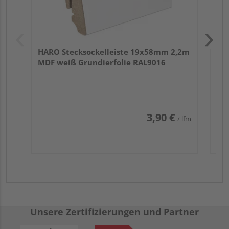
HARO Stecksockelleiste 19x58mm 2,2m
MDF weiß Grundierfolie RAL9016
3,90 €
/ lfm
Unsere Zertifizierungen und Partner