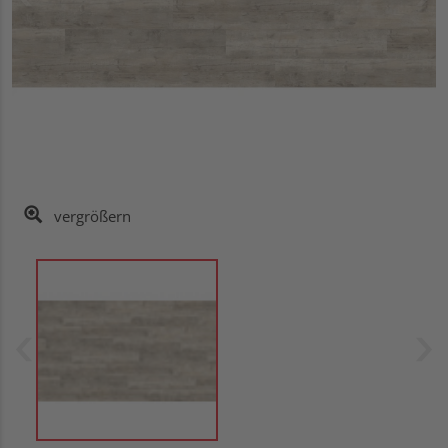
vergrößern