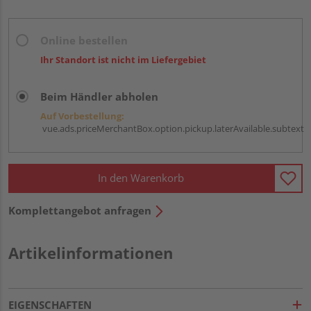
Online bestellen
Ihr Standort ist nicht im Liefergebiet
Beim Händler abholen
Auf Vorbestellung:
vue.ads.priceMerchantBox.option.pickup.laterAvailable.subtext
In den Warenkorb
Komplettangebot anfragen
Artikelinformationen
EIGENSCHAFTEN