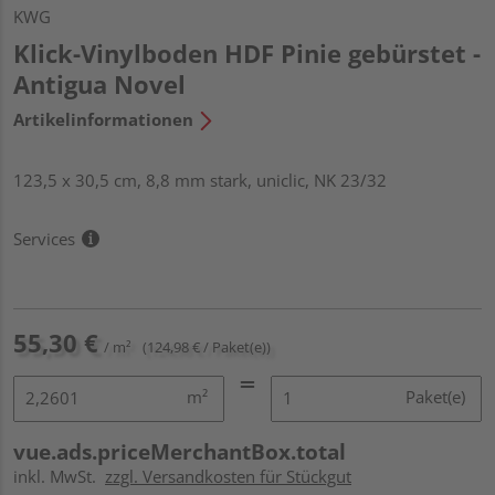
KWG
Klick-Vinylboden HDF Pinie gebürstet -
Antigua Novel
Artikelinformationen
123,5 x 30,5 cm, 8,8 mm stark, uniclic, NK 23/32
Services
55,30 €
/ m²
(124,98 € / Paket(e))
m²
Paket(e)
vue.ads.priceMerchantBox.total
inkl. MwSt.
zzgl. Versandkosten für Stückgut