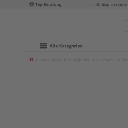
Top-Beratung
Inspirierende
Alle Kategorien
Home
Bodenbeläge
Designboden
Vinylboden
Kli