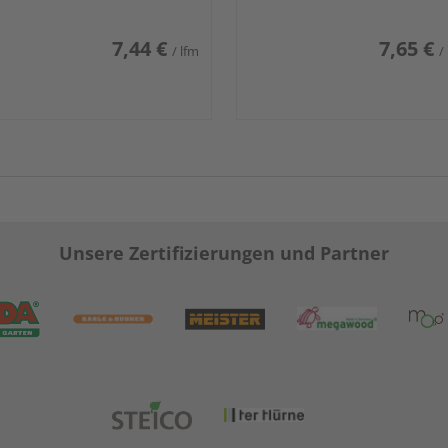
7,44 €
7,65 €
/ lfm
/
Unsere Zertifizierungen und Partner