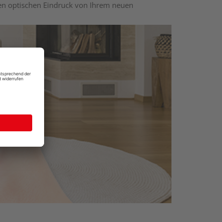
nen optischen Eindruck von Ihrem neuen