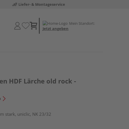
Liefer- & Montageservice
Mein Standort:
Jetzt angeben
en HDF Lärche old rock -
n
m stark, uniclic, NK 23/32