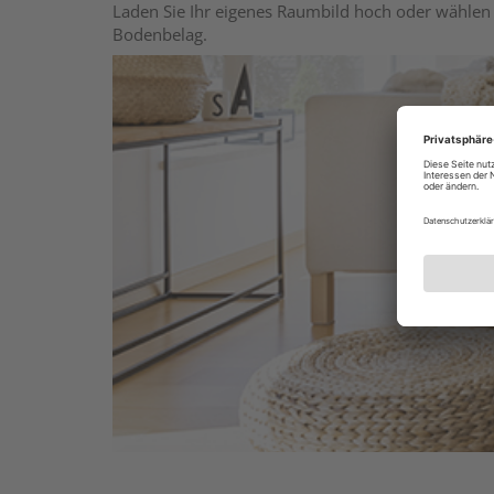
Laden Sie Ihr eigenes Raumbild hoch oder wählen 
Bodenbelag.