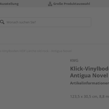
 Ausstellung
Große Produktauswahl
ck-Vinylboden HDF Lärche old rock - Antigua Novel
KWG
Klick-Vinylbod
Antigua Novel
Artikelinformatione
123,5 x 30,5 cm, 8,8 m