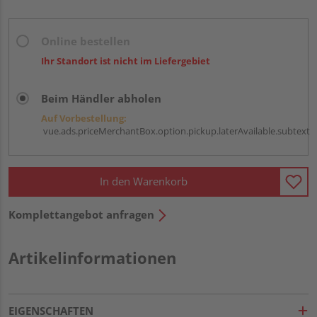
Online bestellen
Ihr Standort ist nicht im Liefergebiet
Beim Händler abholen
Auf Vorbestellung:
vue.ads.priceMerchantBox.option.pickup.laterAvailable.subtext
In den Warenkorb
Komplettangebot anfragen
Artikelinformationen
EIGENSCHAFTEN