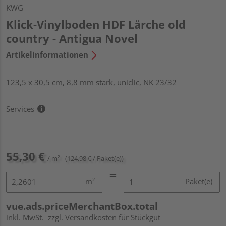
KWG
Klick-Vinylboden HDF Lärche old
country - Antigua Novel
Artikelinformationen
123,5 x 30,5 cm, 8,8 mm stark, uniclic, NK 23/32
Services
55,30 €
/ m²
(124,98 € / Paket(e))
m²
Paket(e)
vue.ads.priceMerchantBox.total
inkl. MwSt.
zzgl. Versandkosten für Stückgut