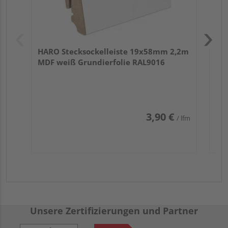
HARO Stecksockelleiste 19x58mm 2,2m
MDF weiß Grundierfolie RAL9016
3,90 €
/ lfm
Unsere Zertifizierungen und Partner