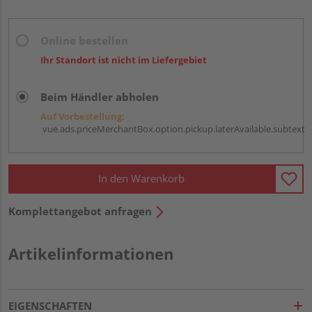
Online bestellen
Ihr Standort ist nicht im Liefergebiet
Beim Händler abholen
Auf Vorbestellung:
vue.ads.priceMerchantBox.option.pickup.laterAvailable.subtext
In den Warenkorb
Komplettangebot anfragen
Artikelinformationen
EIGENSCHAFTEN