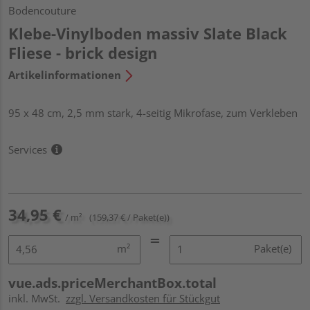
Bodencouture
Klebe-Vinylboden massiv Slate Black
Fliese - brick design
Artikelinformationen
95 x 48 cm, 2,5 mm stark, 4-seitig Mikrofase, zum Verkleben
Services
34,95 €
/ m²
(159,37 € / Paket(e))
m²
Paket(e)
vue.ads.priceMerchantBox.total
inkl. MwSt.
zzgl. Versandkosten für Stückgut