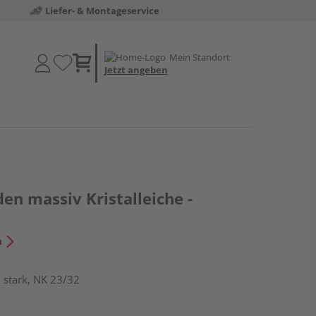
Liefer- & Montageservice
Mein Standort:
Jetzt angeben
en massiv Kristalleiche -
n
 stark, NK 23/32