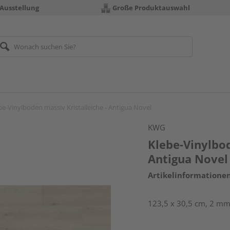
 Ausstellung
Große Produktauswahl
be-Vinylboden massiv Kristalleiche - Antigua Novel
KWG
Klebe-Vinylbod
Antigua Novel
Artikelinformatione
123,5 x 30,5 cm, 2 mm