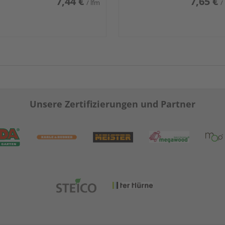
7,44 €
7,65 €
/ lfm
/
Unsere Zertifizierungen und Partner