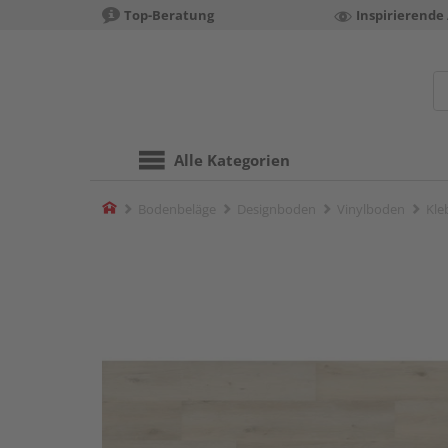
Top-Beratung
Inspirierende
Alle Kategorien
Home
Bodenbeläge
Designboden
Vinylboden
Kle