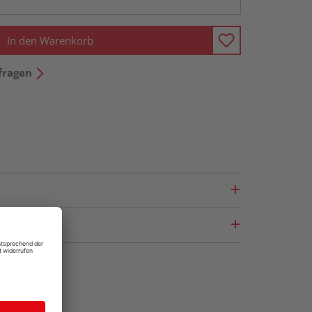
In den Warenkorb
fragen