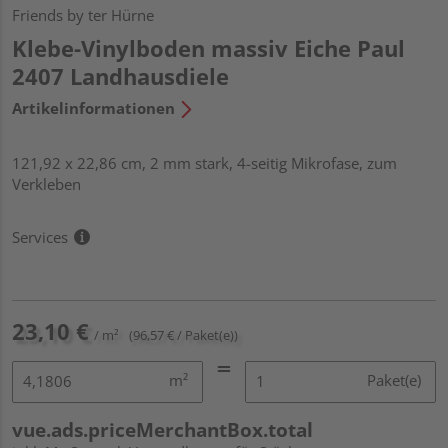
Friends by ter Hürne
Klebe-Vinylboden massiv Eiche Paul
2407 Landhausdiele
Artikelinformationen
121,92 x 22,86 cm, 2 mm stark, 4-seitig Mikrofase, zum
Verkleben
Services
23,10 €
/ m²
(96,57 € / Paket(e))
m²
Paket(e)
vue.ads.priceMerchantBox.total