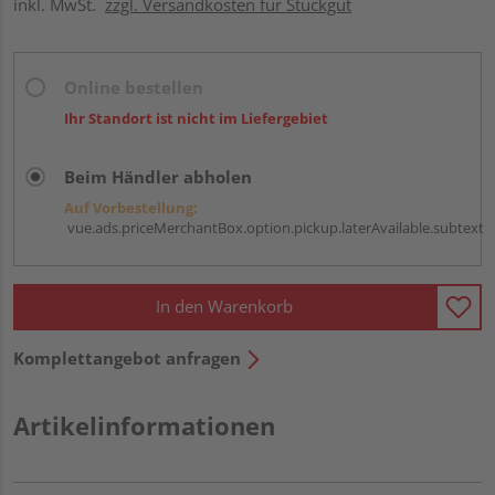
inkl. MwSt.
zzgl. Versandkosten für Stückgut
Online bestellen
Ihr Standort ist nicht im Liefergebiet
Beim Händler abholen
Auf Vorbestellung:
vue.ads.priceMerchantBox.option.pickup.laterAvailable.subtext
In den Warenkorb
Komplettangebot anfragen
Artikelinformationen