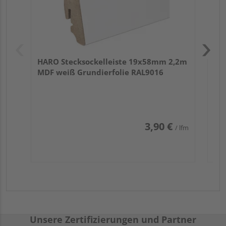
HARO Stecksockelleiste 19x58mm 2,2m
MDF weiß Grundierfolie RAL9016
3,90 €
/ lfm
Unsere Zertifizierungen und Partner