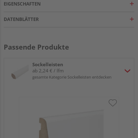
EIGENSCHAFTEN
DATENBLÄTTER
Passende Produkte
Sockelleisten
ab 2,24 € / lfm
gesamte Kategorie Sockelleisten entdecken
HA
wei