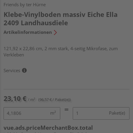
Friends by ter Hürne
Klebe-Vinylboden massiv Eiche Ella
2409 Landhausdiele
Artikelinformationen
121,92 x 22,86 cm, 2 mm stark, 4-seitig Mikrofase, zum
Verkleben
Services
23,10 €
/ m²
(96,57 € / Paket(e))
m²
Paket(e)
vue.ads.priceMerchantBox.total