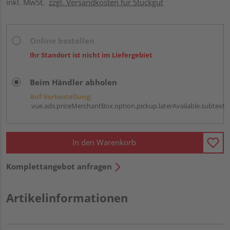
inkl. MwSt.
zzgl. Versandkosten für Stückgut
Online bestellen
Ihr Standort ist nicht im Liefergebiet
Beim Händler abholen
Auf Vorbestellung:
vue.ads.priceMerchantBox.option.pickup.laterAvailable.subtext
In den Warenkorb
Komplettangebot anfragen
Artikelinformationen