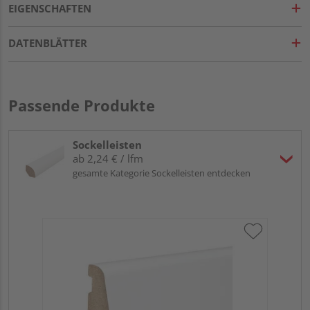
EIGENSCHAFTEN
DATENBLÄTTER
Passende Produkte
Sockelleisten
ab 2,24 € / lfm
gesamte Kategorie Sockelleisten entdecken
HA
wei