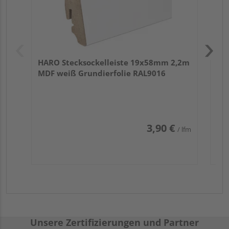
HARO Stecksockelleiste 19x58mm 2,2m
MDF weiß Grundierfolie RAL9016
3,90 €
/ lfm
Unsere Zertifizierungen und Partner