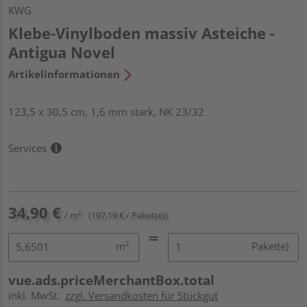
KWG
Klebe-Vinylboden massiv Asteiche -
Antigua Novel
Artikelinformationen
123,5 x 30,5 cm, 1,6 mm stark, NK 23/32
Services
34,90 €
/ m²
(197,19 € / Paket(e))
m²
Paket(e)
vue.ads.priceMerchantBox.total
inkl. MwSt.
zzgl. Versandkosten für Stückgut