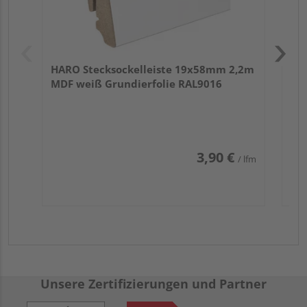
HARO Stecksockelleiste 19x58mm 2,2m
MDF weiß Grundierfolie RAL9016
3,90 €
/ lfm
Unsere Zertifizierungen und Partner