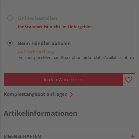
Online bestellen
Ihr Standort ist nicht im Liefergebiet
Beim Händler abholen
Auf Vorbestellung:
vue.ads.priceMerchantBox.option.pickup.laterAvailable.subtext
In den Warenkorb
Komplettangebot anfragen
Artikelinformationen
EIGENSCHAFTEN