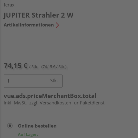
ferax
JUPITER Strahler 2 W
Artikelinformationen
74,15 €
/ Stk.
(74,15 € / Stk.)
Stk.
vue.ads.priceMerchantBox.total
inkl. MwSt.
zzgl. Versandkosten für Paketdienst
Online bestellen
Auf Lager: