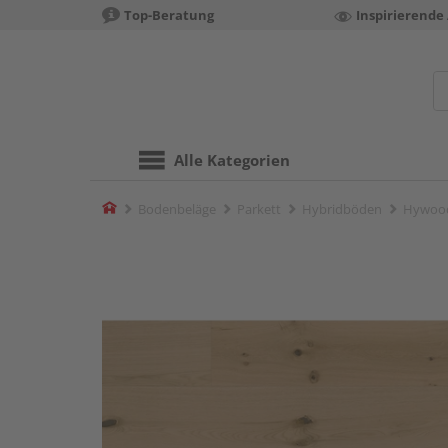
Top-Beratung
Inspirierende
Alle Kategorien
Home
Bodenbeläge
Parkett
Hybridböden
Hywood