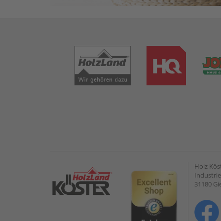
Holz Kös
Industrie
31180 G