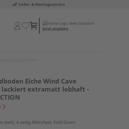
Liefer- & Montageservice
Mein Standort:
Jetzt angeben
- CLASSIC COLLECTION
dboden Eiche Wind Cave
lackiert extramatt lebhaft -
ECTION
n
 stark, 4-seitig Mikrofase, Fold-Down