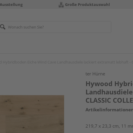
 Ausstellung
Große Produktauswahl
 Hybridboden Eiche Wind Cave Landhausdiele lackiert extramatt lebhaft 
ter Hürne
Hywood Hybri
Landhausdiele 
CLASSIC COLL
Artikelinformatione
219,7 x 23,3 cm, 11 mm