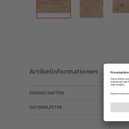
Artikelinformationen
EIGENSCHAFTEN
DATENBLÄTTER