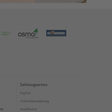
Zahlungsarten
PayPal
Onlineüberweisung
itt
Kreditkarte