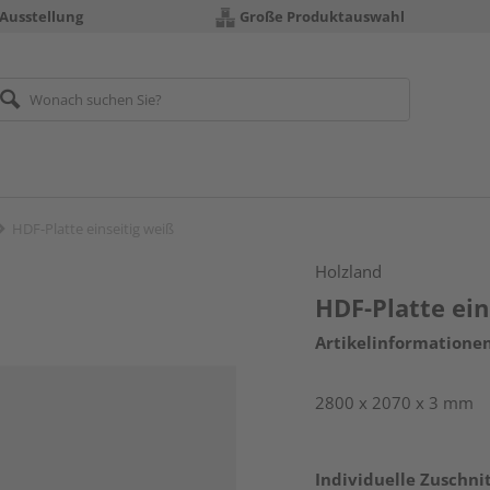
 Ausstellung
Große Produktauswahl
HDF-Platte einseitig weiß
Holzland
HDF-Platte ein
Artikelinformatione
2800 x 2070 x 3 mm
Individuelle Zuschnit