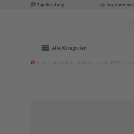
Top-Beratung
Inspirierende
Alle Kategorien
Home
Holz und Baustoffe
Holzplatten
HDF-Platten