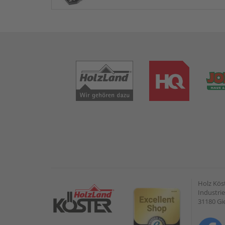
Holz Kös
Industrie
31180 G