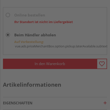
Online bestellen
Ihr Standort ist nicht im Liefergebiet
Beim Händler abholen
Auf Vorbestellung:
vue.ads.priceMerchantBox.option.pickup.laterAvailable.subtext
In den Warenkorb
Artikelinformationen
EIGENSCHAFTEN