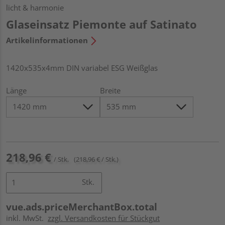
licht & harmonie
Glaseinsatz Piemonte auf Satinato
Artikelinformationen
1420x535x4mm DIN variabel ESG Weißglas
Länge
Breite
218,96 €
/ Stk.
(218,96 € / Stk.)
Stk.
vue.ads.priceMerchantBox.total
inkl. MwSt.
zzgl. Versandkosten für Stückgut