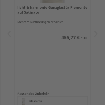
licht & harmonie Ganzglastür Piemonte
auf Satinato
Mehrere Ausführungen erhältlich
455,77 €
/ Stk.
Passendes Zubehör
Glastüren