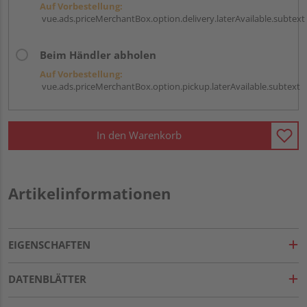
Auf Vorbestellung:
vue.ads.priceMerchantBox.option.delivery.laterAvailable.subtext
Beim Händler abholen
Auf Vorbestellung:
vue.ads.priceMerchantBox.option.pickup.laterAvailable.subtext
In den Warenkorb
Artikelinformationen
EIGENSCHAFTEN
DATENBLÄTTER