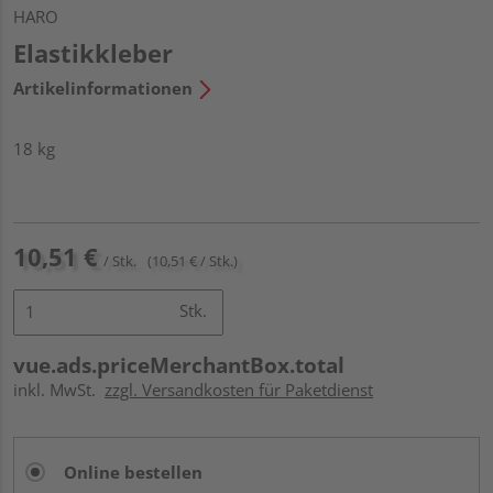
HARO
Elastikkleber
Artikelinformationen
18 kg
10,51 €
/ Stk.
(10,51 € / Stk.)
Stk.
vue.ads.priceMerchantBox.total
inkl. MwSt.
zzgl. Versandkosten für Paketdienst
Online bestellen