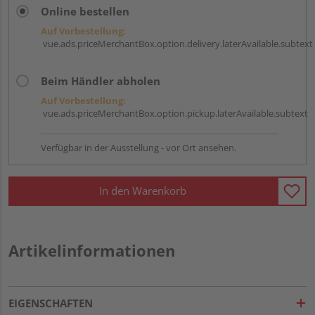
Online bestellen
Auf Vorbestellung:
vue.ads.priceMerchantBox.option.delivery.laterAvailable.subtext
Beim Händler abholen
Auf Vorbestellung:
vue.ads.priceMerchantBox.option.pickup.laterAvailable.subtext
Verfügbar in der Ausstellung - vor Ort ansehen.
In den Warenkorb
Artikelinformationen
EIGENSCHAFTEN