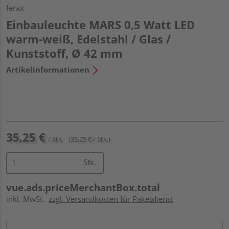
ferax
Einbauleuchte MARS 0,5 Watt LED
warm-weiß, Edelstahl / Glas /
Kunststoff, Ø 42 mm
Artikelinformationen
35,25 €
/ Stk.
(35,25 € / Stk.)
Stk.
vue.ads.priceMerchantBox.total
inkl. MwSt.
zzgl. Versandkosten für Paketdienst