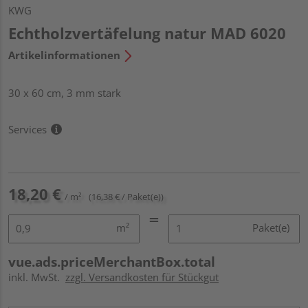
KWG
Echtholzvertäfelung natur MAD 6020
Artikelinformationen
30 x 60 cm, 3 mm stark
Services
18,20 €
/ m²
(16,38 € / Paket(e))
m²
Paket(e)
vue.ads.priceMerchantBox.total
inkl. MwSt.
zzgl. Versandkosten für Stückgut