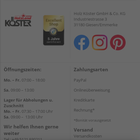
Holz Köster GmbH & Co. KG
Industriestrasse 3
31180 Giesen/Emmerke
Öffnungszeiten:
Zahlungsarten
Mo. – Fr.
07:00 – 18:00
PayPal
Sa.
09:00 – 13:00
Onlineüberweisung
Lager für Abholungen u.
Kreditkarte
Zuschnitt
Rechnung*
Mo. – Fr.
07:30 – 17:00 Uhr
Sa.
09:00 – 13:00 Uhr
*Bonität vorausgesetzt
Wir helfen Ihnen gerne
Versand
weiter
Versandkosten
Tel.:
+49 5121 930211