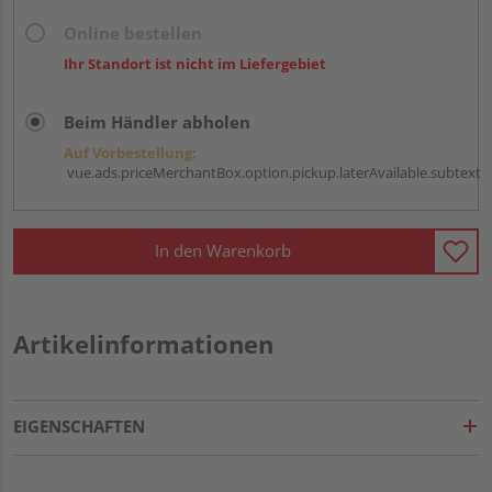
Online bestellen
Ihr Standort ist nicht im Liefergebiet
Beim Händler abholen
Auf Vorbestellung:
vue.ads.priceMerchantBox.option.pickup.laterAvailable.subtext
In den Warenkorb
Artikelinformationen
EIGENSCHAFTEN